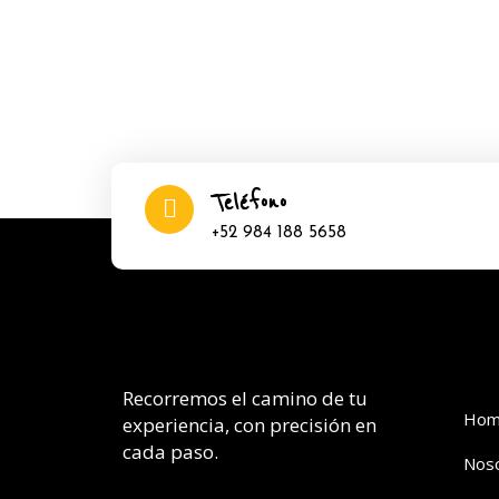
Teléfono
+52 984 188 5658
Recorremos el camino de tu
Ho
experiencia, con precisión en
cada paso.
Nos