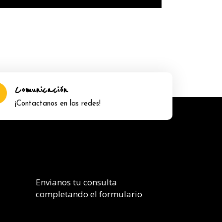
Comunicación
¡Contactanos en las redes!
Envianos tu consulta
completando el formulario