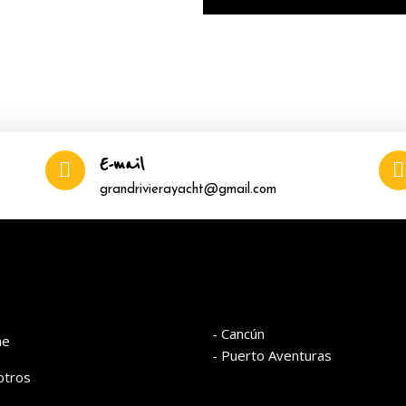
E-mail
grandrivierayacht@gmail.com
- Cancún
me
- Puerto Aventuras
otros